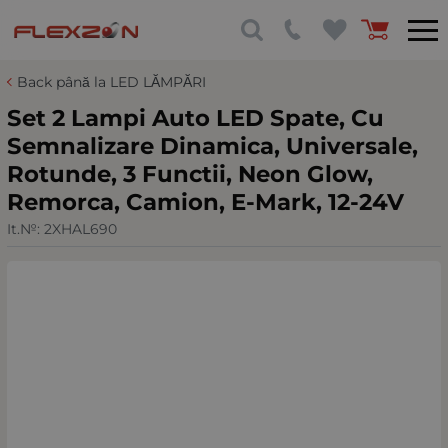
Back până la LED LĂMPĂRI
Set 2 Lampi Auto LED Spate, Cu
Semnalizare Dinamica, Universale,
Rotunde, 3 Functii, Neon Glow,
Remorca, Camion, E-Mark, 12-24V
It.№:
2XHAL690