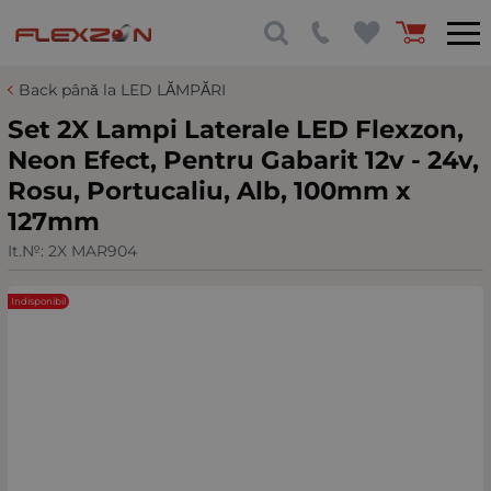
Back până la LED LĂMPĂRI
Set 2X Lampi Laterale LED Flexzon,
Neon Efect, Pentru Gabarit 12v - 24v,
Rosu, Portucaliu, Alb, 100mm х
127mm
It.№:
2X MAR904
Indisponibil