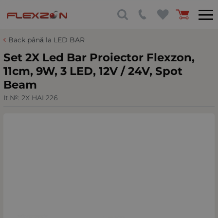
Back până la LED BAR
Set 2X Led Bar Proiector Flexzon,
11cm, 9W, 3 LED, 12V / 24V, Spot
Beam
It.№:
2X HAL226