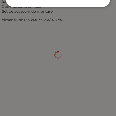
lumini
Cutie de control 1 buc
Set de accesorii de montare
dimensiuni: 12.5 см/ 3.5 см/ 4.5 см.