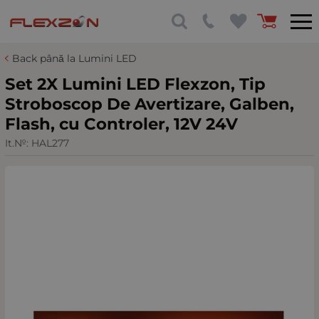
Back până la Lumini LED
Set 2X Lumini LED Flexzon, Tip
Stroboscop De Avertizare, Galben,
Flash, cu Controler, 12V 24V
It.№:
HAL277