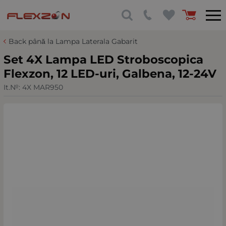
Back până la Lampa Laterala Gabarit
Set 4X Lampa LED Stroboscopica
Flexzon, 12 LED-uri, Galbena, 12-24V
It.№:
4X MAR950