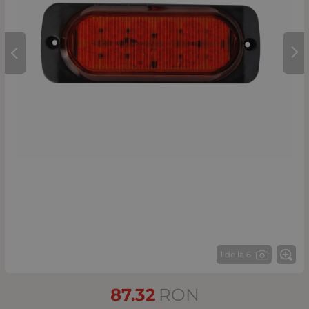
1 de la 6
87.32
RON