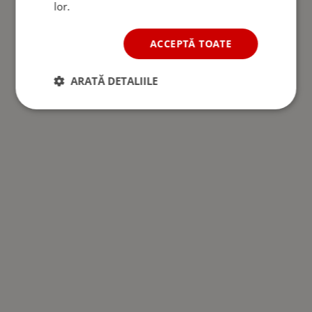
lor.
ACCEPTĂ TOATE
ARATĂ DETALIILE