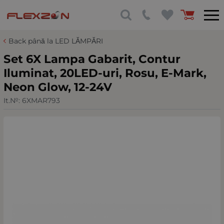
Back până la LED LĂMPĂRI
Set 6X Lampa Gabarit, Contur
Iluminat, 20LED-uri, Rosu, E-Mark,
Neon Glow, 12-24V
It.№:
6XMAR793