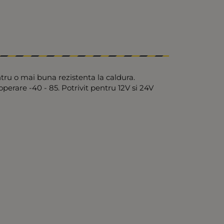
ntru o mai buna rezistenta la caldura.
erare -40 - 85. Potrivit pentru 12V si 24V