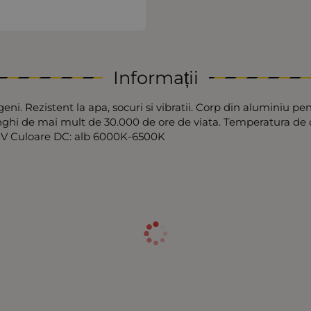
Informații
eni. Rezistent la apa, socuri si vibratii. Corp din aluminiu pe
hi de mai mult de 30.000 de ore de viata. Temperatura de op
30V Culoare DC: alb 6000K-6500K