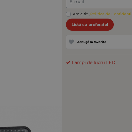
E-mail
Am citit „
Politica de Confidenți
Listă cu preferate!
Adaugă la favorite
Lămpi de lucru LED