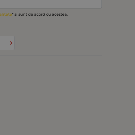
alitate
“ si sunt de acord cu acestea.