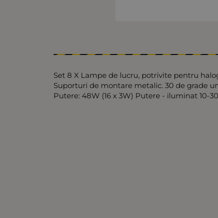
Set 8 X Lampе de lucru, potrivite pentru halog
Suporturi de montare metalic. 30 de grade ung
Putere: 48W (16 x 3W) Putere - iluminat 10-