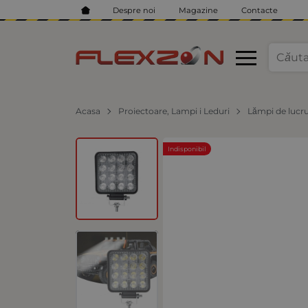
Despre noi
Magazine
Contacte
Acasa
Proiectoare, Lampi i Leduri
Lămpi de lucr
Indisponibil