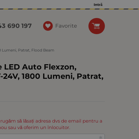
Intră
43 690 197
Favorite
00 Lumeni, Patrat, Flood Beam
e LED Auto Flexzon,
-24V, 1800 Lumeni, Patrat,
E
 rugăm să lăsați adresa dvs de email pentru a
ou sau vă oferim un înlocuitor.