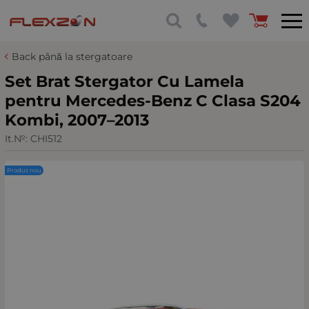
Back până la stergatoare
Set Brat Stergator Cu Lamela
pentru Mercedes-Benz C Clasa S204
Kombi, 2007–2013
It.№:
CHI512
Produs nou