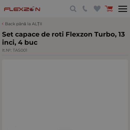
Back până la ALȚII
Set capace de roti Flexzon Turbo, 13
inci, 4 buc
It.№:
TAS001