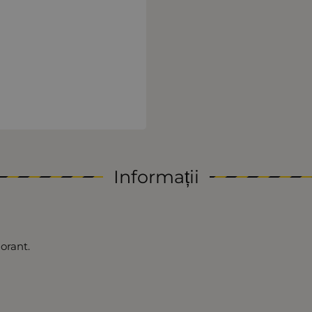
Informații
lorant.