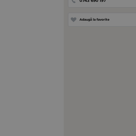
0743 690 197
Adaugă la favorite