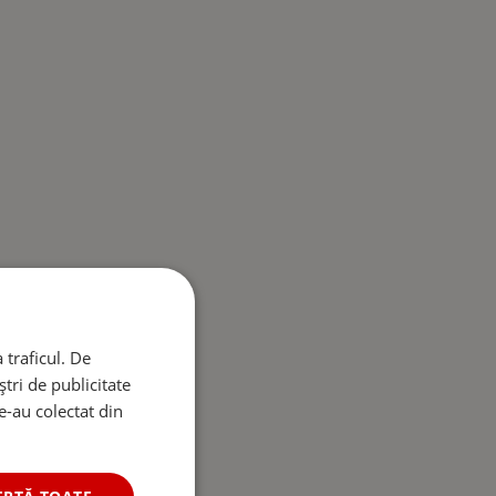
 traficul. De
tri de publicitate
le-au colectat din