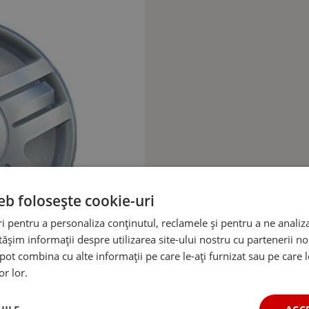
eb folosește cookie-uri
 pentru a personaliza conținutul, reclamele și pentru a ne analiza
șim informații despre utilizarea site-ului nostru cu partenerii noș
e pot combina cu alte informații pe care le-ați furnizat sau pe care 
or lor.