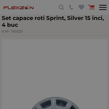
Set capace roti Sprint, Silver 15 inci,
4 buc
It.№:
TAS021