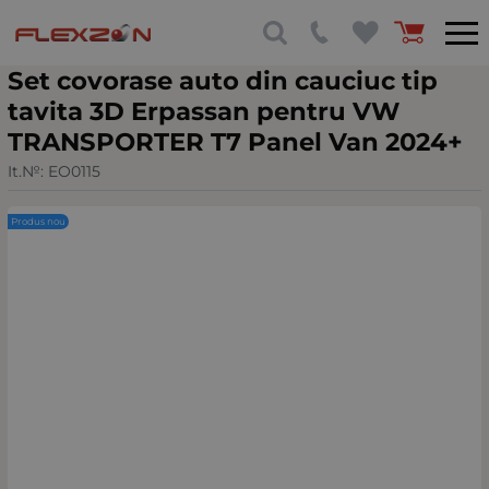
Set covorase auto din cauciuc tip
tavita 3D Erpassan pentru VW
TRANSPORTER T7 Panel Van 2024+
It.№:
EO0115
Produs nou