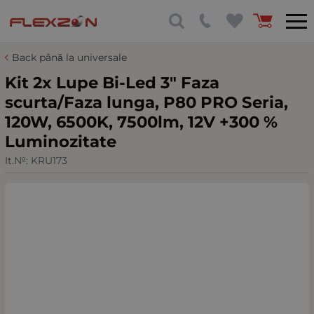
Back până la universale
Kit 2x Lupe Bi-Led 3″ Faza
scurta/Faza lunga, P80 PRO Seria,
120W, 6500K, 7500lm, 12V +300 %
Luminozitate
It.№:
KRU173