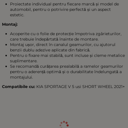
Proiectate individual pentru fiecare marcă și model de
automobil, pentru o potrivire perfectă și un aspect
estetic.
Montaj:
Acoperite cu o folie de protecție împotriva zgârieturilor,
care trebuie îndepărtată înainte de montare.
Montaj ușor, direct în canalul geamurilor, cu ajutorul
benzii dublu adezive aplicate din fabrică.
Pentru o fixare mai stabilă, sunt incluse și cleme metalice
suplimentare.
Se recomandă curățarea prealabilă a ramelor geamurilor
pentru o aderență optimă și o durabilitate îndelungată a
montajului.
Compatibile cu:
KIA SPORTAGE V 5 usi SHORT WHEEL 2021+