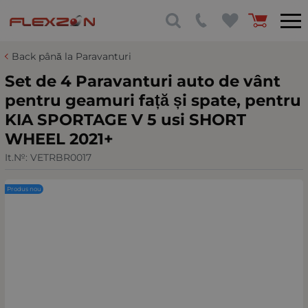
Back până la Paravanturi
Set de 4 Paravanturi auto de vânt
pentru geamuri față și spate, pentru
KIA SPORTAGE V 5 usi SHORT
WHEEL 2021+
It.№:
VETRBR0017
Produs nou