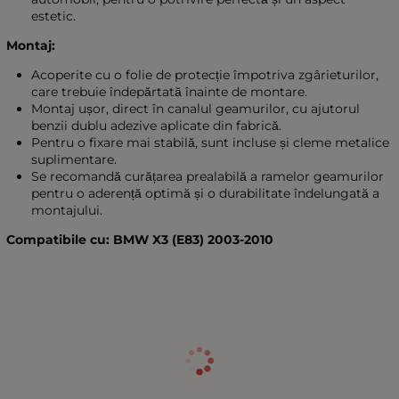
estetic.
Montaj:
Acoperite cu o folie de protecție împotriva zgârieturilor,
care trebuie îndepărtată înainte de montare.
Montaj ușor, direct în canalul geamurilor, cu ajutorul
benzii dublu adezive aplicate din fabrică.
Pentru o fixare mai stabilă, sunt incluse și cleme metalice
suplimentare.
Se recomandă curățarea prealabilă a ramelor geamurilor
pentru o aderență optimă și o durabilitate îndelungată a
montajului.
Compatibile cu: BMW X3 (E83) 2003-2010