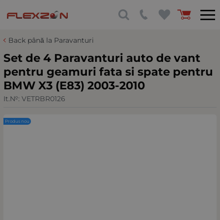
Back până la Paravanturi
Set de 4 Paravanturi auto de vant
pentru geamuri fata si spate pentru
BMW X3 (E83) 2003-2010
It.№:
VETRBR0126
Produs nou