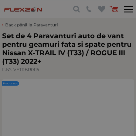
Back până la Paravanturi
Set de 4 Paravanturi auto de vant
pentru geamuri fata si spate pentru
Nissan X-TRAIL IV (T33) / ROGUE III
(T33) 2022+
It.№:
VETRBR0115
Produs nou