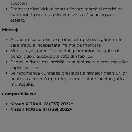
acestora.
Proiectate individual pentru fiecare marcă și model de
automobil, pentru o potrivire perfectă și un aspect
estetic.
Montaj:
Acoperite cu o folie de protecție împotriva zgârieturilor,
care trebuie îndepărtată înainte de montare.
Montaj ușor, direct în canalul geamurilor, cu ajutorul
benzii dublu adezive aplicate din fabrică.
Pentru o fixare mai stabilă, sunt incluse și cleme metalice
suplimentare.
Se recomandă curățarea prealabilă a ramelor geamurilor
pentru o aderență optimă și o durabilitate îndelungată a
montajului.
Compatibile cu:
Nissan X-TRAIL IV (T33) 2022+
Nissan ROGUE III (T33) 2022+