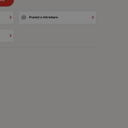
Puneți o întrebare