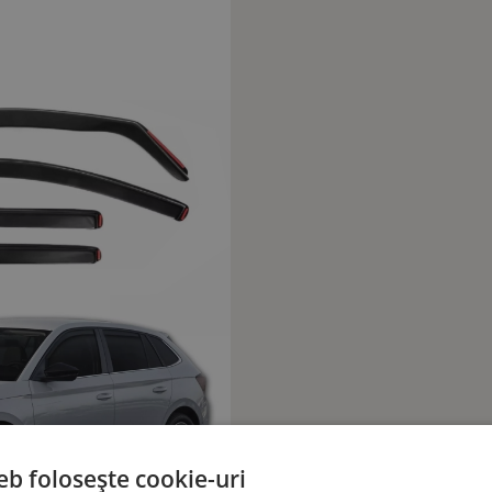
eb folosește cookie-uri