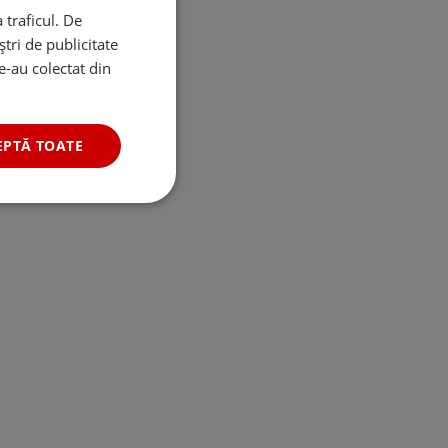
 traficul. De
tri de publicitate
le-au colectat din
EPTĂ TOATE