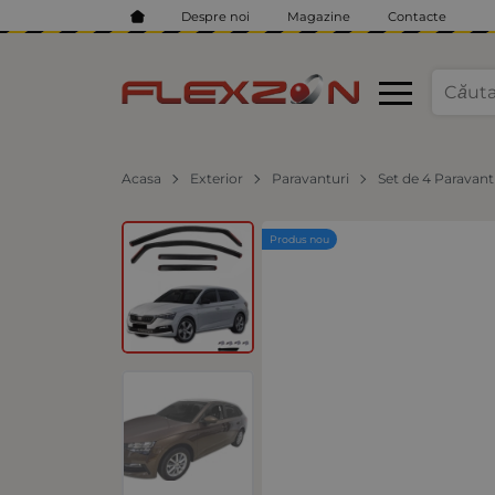
Despre noi
Magazine
Contacte
Acasa
Exterior
Paravanturi
Set de 4 Paravan
Produs nou