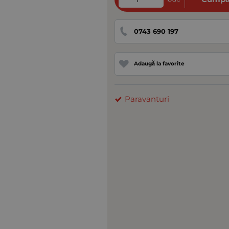
0743 690 197
Adaugă la favorite
Paravanturi