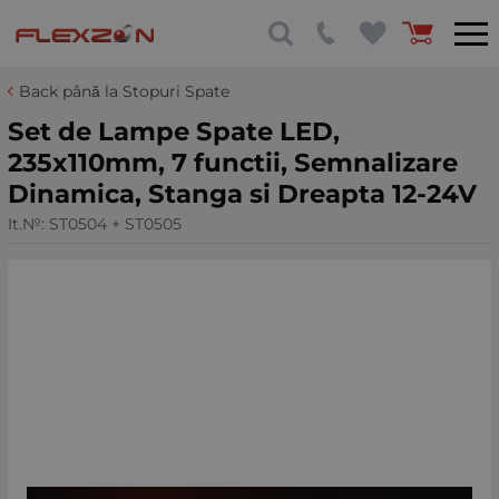
Back până la Stopuri Spate
Set de Lampe Spate LED,
235x110mm, 7 functii, Semnalizare
Dinamica, Stanga si Dreapta 12-24V
It.№:
ST0504 + ST0505