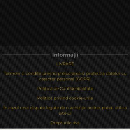
Informații
LIVRARE
Termeni si conditii privind prelucrarea si protectia datelor cu
caracter personal (GDPR)
Politica de Confidențialitate
Politica privind cookie-urile
În cazul unei dispute legate de o achiziție online, puteți utiliza
site-ul
Drepturile dvs