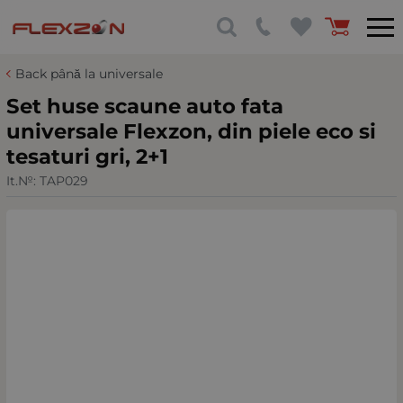
Back până la universale
Set huse scaune auto fata
universale Flexzon, din piele eco si
tesaturi gri, 2+1
It.№:
TAP029