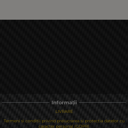
Informații
LIVRARE
Termeni si conditii privind prelucrarea si protectia datelor cu
caracter personal (GDPR)