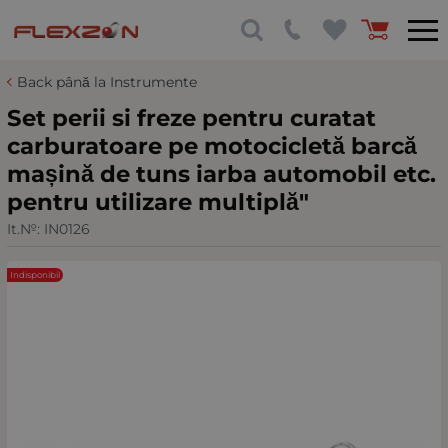
Back până la Instrumente
Set perii si freze pentru curatat
carburatoare pe motocicletă barcă
mașină de tuns iarba automobil etc.
pentru utilizare multiplă"
It.№:
IN0126
Indisponibil