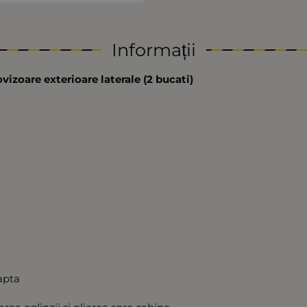
Informații
vizoare exterioare laterale (2 bucati)
apta