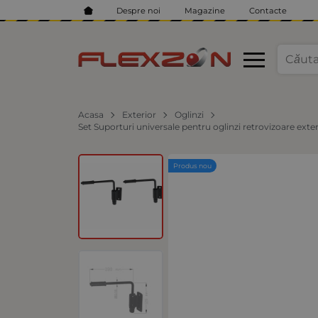
Despre noi
Magazine
Contacte
Acasa
Exterior
Oglinzi
Set Suporturi universale pentru oglinzi retrovizoare exter
Produs nou