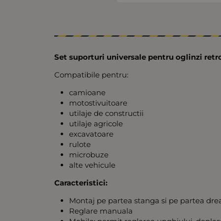
Set suporturi universale pentru oglinzi retro
Compatibile pentru:
camioane
motostivuitoare
utilaje de constructii
utilaje agricole
excavatoare
rulote
microbuze
alte vehicule
Caracteristici:
Montaj pe partea stanga si pe partea dre
Reglare manuala