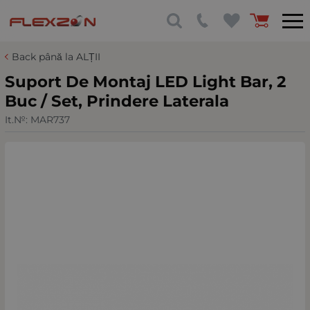
Back până la ALȚII
Suport De Montaj LED Light Bar, 2
Buc / Set, Prindere Laterala
It.№:
MAR737