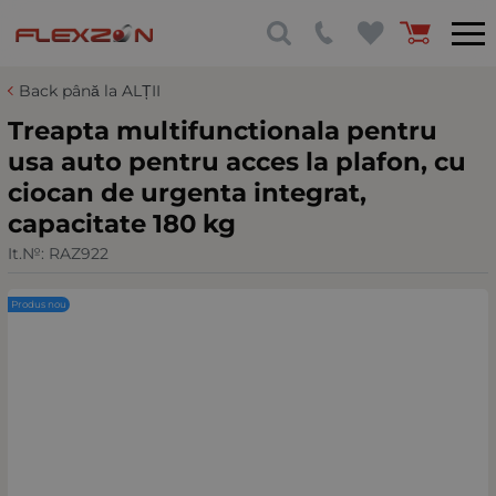
Back până la ALȚII
Treapta multifunctionala pentru
usa auto pentru acces la plafon, cu
ciocan de urgenta integrat,
capacitate 180 kg
It.№:
RAZ922
Produs nou