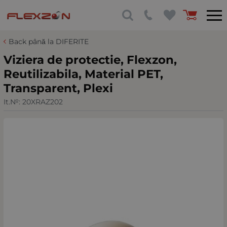
Back până la DIFERITE
Viziera de protectie, Flexzon,
Reutilizabila, Material PET,
Transparent, Plexi
It.№:
20XRAZ202