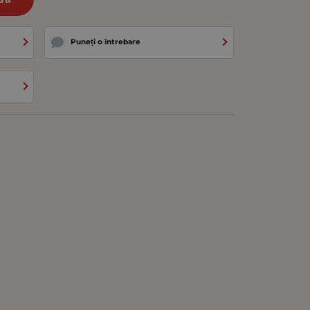
Puneți o întrebare