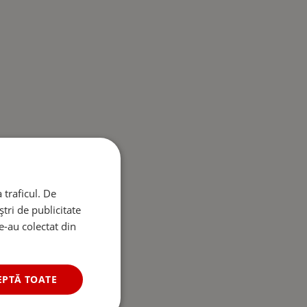
 traficul. De
tri de publicitate
le-au colectat din
EPTĂ TOATE