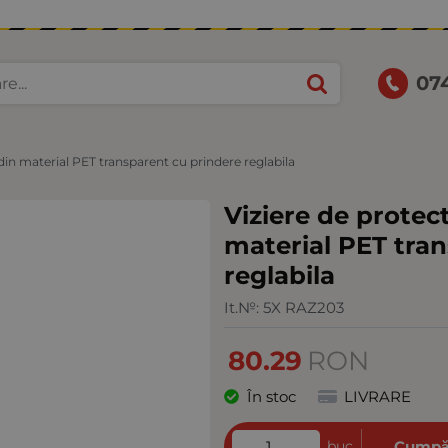
07
 din material PET transparent cu prindere reglabila
Viziere de protec
material PET tra
reglabila
It.№:
5X RAZ203
80.29
RON
În stoc
LIVRARE
buc
Cumpă