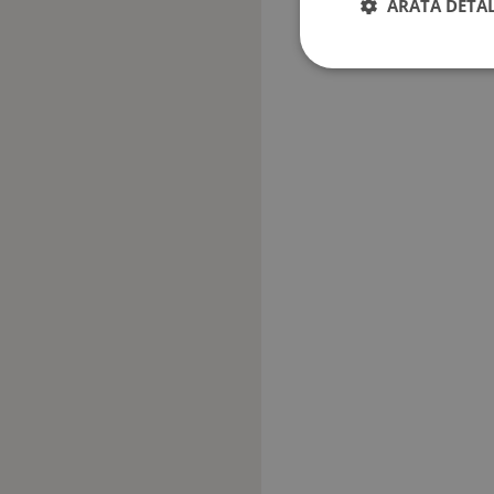
ARATĂ DETAL