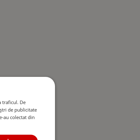
 traficul. De
tri de publicitate
le-au colectat din