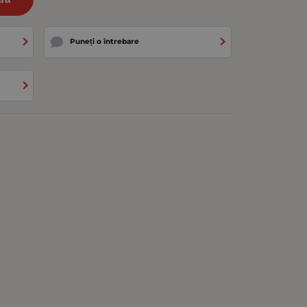
Puneți o întrebare