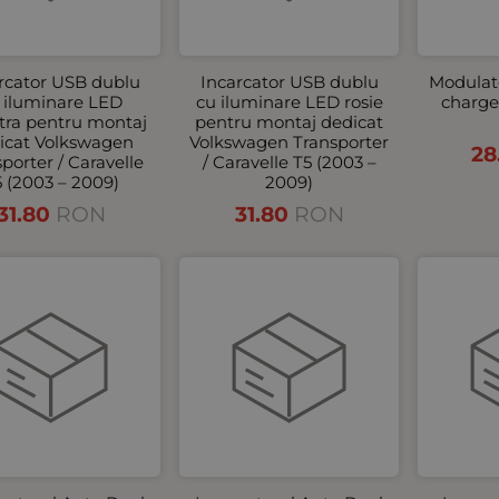
rcator USB dublu
Incarcator USB dublu
Modulat
 iluminare LED
cu iluminare LED rosie
charger
tra pentru montaj
pentru montaj dedicat
icat Volkswagen
Volkswagen Transporter
28
porter / Caravelle
/ Caravelle T5 (2003 –
5 (2003 – 2009)
2009)
31.80
RON
31.80
RON