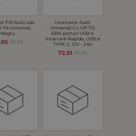
or FM Auto usb
Incarcator Аuto
 F4 universal,
Universal Cu UP TO
Negru
63W porturi USB si
Incarcare Rapida, USB si
.95
RON
TYPE C, 12V - 24V
72.91
RON