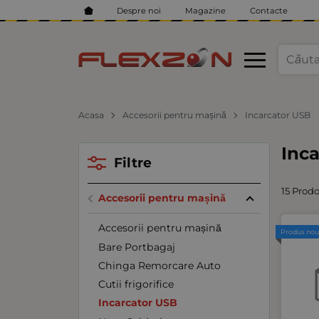
Despre noi
Magazine
Contacte
Acasa
Accesorii pentru mașină
Incarcator USB
Inc
Filtre
15 Prodo
Accesorii pentru mașină
Accesorii pentru mașină
Produs no
Bare Portbagaj
Chinga Remorcare Auto
Cutii frigorifice
Incarcator USB