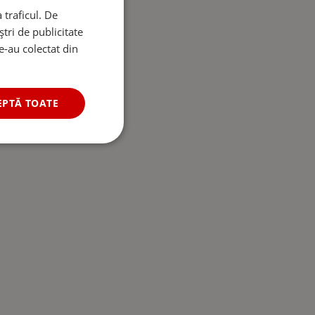
 traficul. De
tri de publicitate
le-au colectat din
EPTĂ TOATE