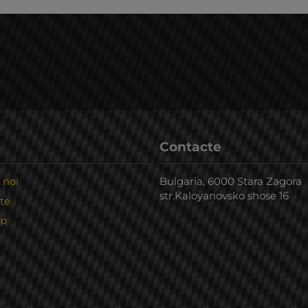
Contacte
 noi
Bulgaria, 6000 Stara Zagora
str.Kaloyanovsko shose 16
te
ap