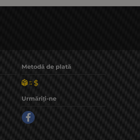
Metodă de plată
Urmăriți-ne