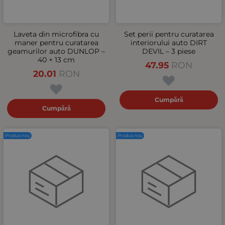
Laveta din microfibra cu
Set perii pentru curatarea
maner pentru curatarea
interiorului auto DIRT
geamurilor auto DUNLOP –
DEVIL – 3 piese
40 × 13 cm
47.95
RON
20.01
RON
Cumpără
Cumpără
Produs nou
Produs nou