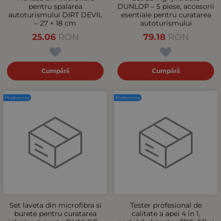
pentru spalarea
DUNLOP – 5 piese, accesorii
autoturismului DIRT DEVIL
esentiale pentru curatarea
– 27 × 18 cm
autoturismului
25.06
RON
79.18
RON
Cumpără
Cumpără
Produs nou
Produs nou
Set laveta din microfibra si
Tester profesional de
burete pentru curatarea
calitate a apei 4 in 1,