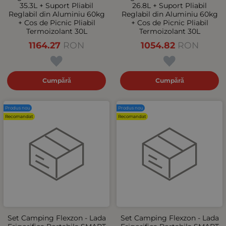
35.3L + Suport Pliabil
26.8L + Suport Pliabil
Reglabil din Aluminiu 60kg
Reglabil din Aluminiu 60kg
+ Cos de Picnic Pliabil
+ Cos de Picnic Pliabil
Termoizolant 30L
Termoizolant 30L
1164.27
RON
1054.82
RON
Cumpără
Cumpără
Produs nou
Produs nou
Recomandat
Recomandat
Set Camping Flexzon - Lada
Set Camping Flexzon - Lada