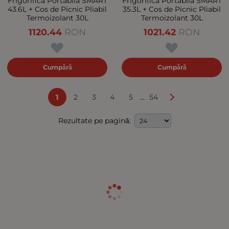
Frigorifica Portabila SMART
Frigorifica Portabila SMART
43.6L + Cos de Picnic Pliabil
35.3L + Cos de Picnic Pliabil
Termoizolant 30L
Termoizolant 30L
1120.44
RON
1021.42
RON
Cumpără
Cumpără
...
1
2
3
4
5
54
Rezultate pe pagină: