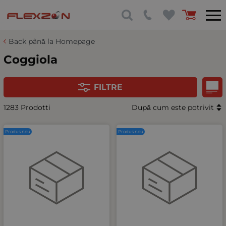
Back până la Homepage
Coggiola
FILTRE
1283 Prodotti
După cum este potrivit
Produs nou
Produs nou