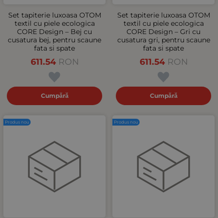
Set tapiterie luxoasa OTOM
Set tapiterie luxoasa OTOM
textil cu piele ecologica
textil cu piele ecologica
CORE Design – Bej cu
CORE Design – Gri cu
cusatura bej, pentru scaune
cusatura gri, pentru scaune
fata si spate
fata si spate
611.54
RON
611.54
RON
Cumpără
Cumpără
Produs nou
Produs nou