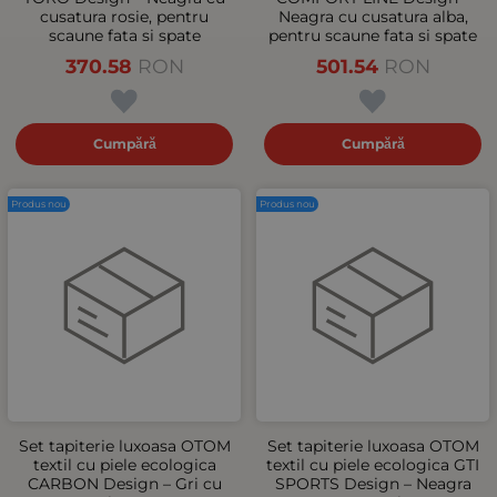
cusatura rosie, pentru
Neagra cu cusatura alba,
scaune fata si spate
pentru scaune fata si spate
370.58
RON
501.54
RON
Cumpără
Cumpără
Produs nou
Produs nou
Set tapiterie luxoasa OTOM
Set tapiterie luxoasa OTOM
textil cu piele ecologica
textil cu piele ecologica GTI
CARBON Design – Gri cu
SPORTS Design – Neagra