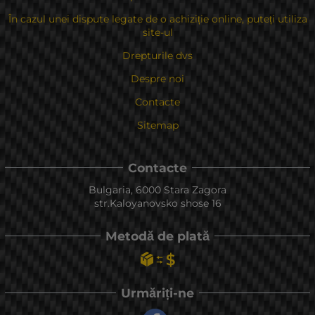
În cazul unei dispute legate de o achiziție online, puteți utiliza
site-ul
Drepturile dvs
Despre noi
Contacte
Sitemap
Contacte
Bulgaria, 6000 Stara Zagora
str.Kaloyanovsko shose 16
Metodă de plată
Urmăriți-ne