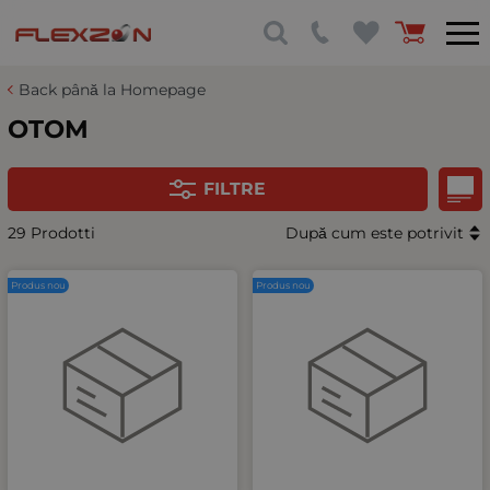
Back până la Homepage
OTOM
FILTRE
29 Prodotti
După cum este potrivit
Produs nou
Produs nou