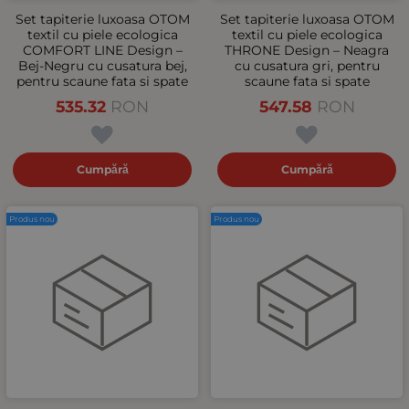
Set tapiterie luxoasa OTOM
Set tapiterie luxoasa OTOM
textil cu piele ecologica
textil cu piele ecologica
COMFORT LINE Design –
THRONE Design – Neagra
Bej-Negru cu cusatura bej,
cu cusatura gri, pentru
pentru scaune fata si spate
scaune fata si spate
535.32
RON
547.58
RON
Cumpără
Cumpără
Produs nou
Produs nou