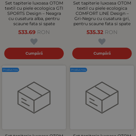
Set tapiterie luxoasa OTOM
Set tapiterie luxoasa OTOM
textil cu piele ecologica GTI
textil cu piele ecologica
SPORTS Design – Neagra
COMFORT LINE Design –
cu cusatura alba, pentru
Gri-Negru cu cusatura gri,
scaune fata si spate
pentru scaune fata si spate
533.69
RON
535.32
RON
Cumpără
Cumpără
Produs nou
Produs nou
Set tapiterie luxoasa OTOM
Set tapiterie luxoasa OTOM