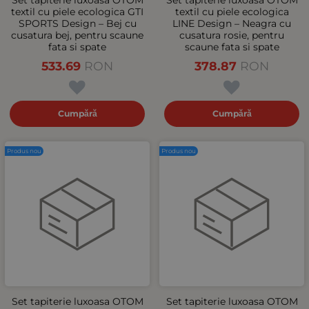
textil cu piele ecologica GTI
textil cu piele ecologica
SPORTS Design – Bej cu
LINE Design – Neagra cu
cusatura bej, pentru scaune
cusatura rosie, pentru
fata si spate
scaune fata si spate
533.69
RON
378.87
RON
Cumpără
Cumpără
Produs nou
Produs nou
Set tapiterie luxoasa OTOM
Set tapiterie luxoasa OTOM