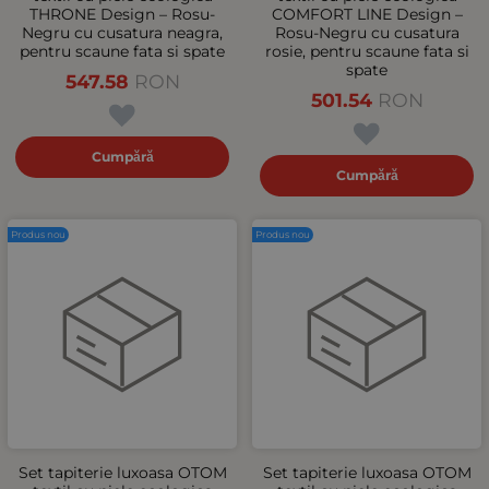
THRONE Design – Rosu-
COMFORT LINE Design –
Negru cu cusatura neagra,
Rosu-Negru cu cusatura
pentru scaune fata si spate
rosie, pentru scaune fata si
spate
547.58
RON
501.54
RON
Cumpără
Cumpără
Produs nou
Produs nou
Set tapiterie luxoasa OTOM
Set tapiterie luxoasa OTOM