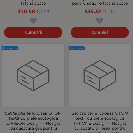
fata si spate
pentru scaune fata si spate
370.58
RON
535.32
RON
Cumpără
Cumpără
Produs nou
Produs nou
Set tapiterie luxoasa OTOM
Set tapiterie luxoasa OTOM
textil cu piele ecologica
textil cu piele ecologica
CARBON Design – Neagra
THRONE Design – Neagra
cu cusatura gri, pentru
cu cusatura rosie, pentru