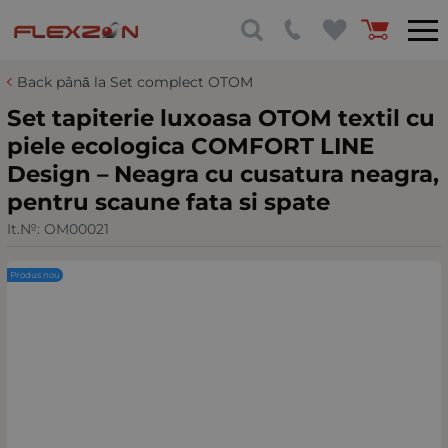
Back până la Set complect OTOM
Set tapiterie luxoasa OTOM textil cu
piele ecologica COMFORT LINE
Design – Neagra cu cusatura neagra,
pentru scaune fata si spate
It.№:
OM00021
Produs nou