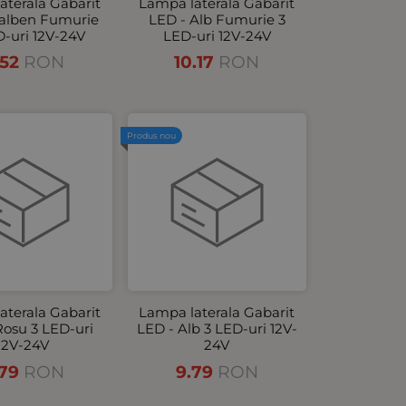
aterala Gabarit
Lampa laterala Gabarit
Galben Fumurie
LED - Alb Fumurie 3
D-uri 12V-24V
LED-uri 12V-24V
.52
RON
10.17
RON
Produs nou
aterala Gabarit
Lampa laterala Gabarit
Rosu 3 LED-uri
LED - Alb 3 LED-uri 12V-
12V-24V
24V
.79
RON
9.79
RON