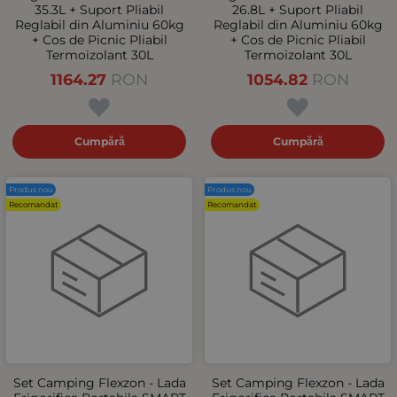
35.3L + Suport Pliabil
26.8L + Suport Pliabil
Reglabil din Aluminiu 60kg
Reglabil din Aluminiu 60kg
+ Cos de Picnic Pliabil
+ Cos de Picnic Pliabil
Termoizolant 30L
Termoizolant 30L
1164.27
RON
1054.82
RON
Cumpără
Cumpără
Produs nou
Produs nou
Recomandat
Recomandat
Set Camping Flexzon - Lada
Set Camping Flexzon - Lada