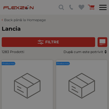
Back până la Homepage
Lancia
FILTRE
1283 Prodotti
După cum este potrivit
Produs nou
Produs nou